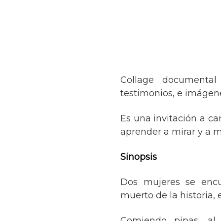
Collage documental
testimonios, e imágene
Es una invitación a ca
aprender a mirar y a m
Sinopsis
Dos mujeres se enc
muerto de la historia,
Comiendo pipas, al 