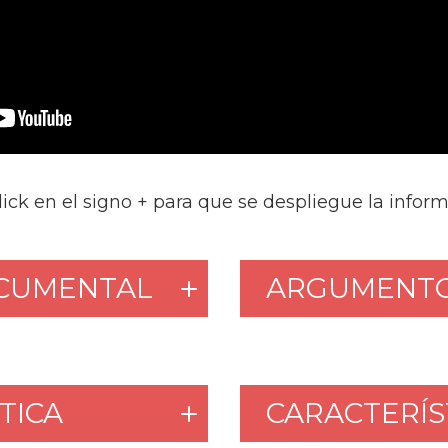
lick en el signo + para que se despliegue la inform
CUMENTAL
ARGUMENT
TICA
CARACTERÍS