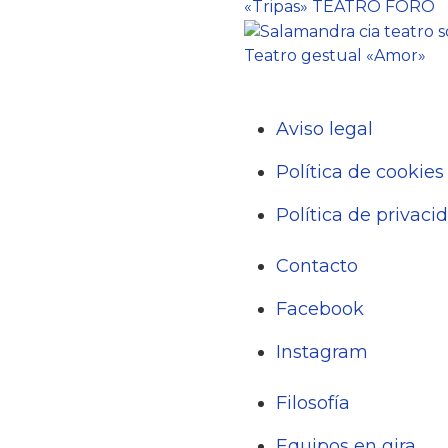
«Tripas» TEATRO FORO
Teatro gestual «Amor»
Aviso legal
Política de cookies
Política de privaci
Contacto
Facebook
Instagram
Filosofía
Equipos en gira