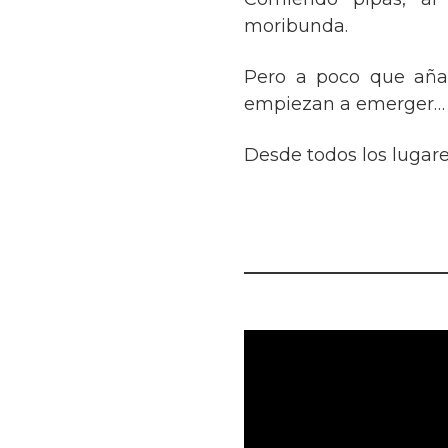
moribunda.
Pero a poco que aña
empiezan a emerger…
Desde todos los lugar