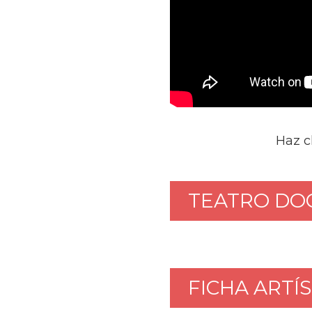
Haz c
TEATRO DO
FICHA ARTÍS