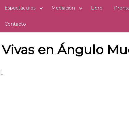
Espectáculos
Mediación
Libro
Prens
Contacto
 Vivas en Ángulo Mu
L