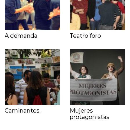
A demanda.
Teatro foro
Caminantes.
Mujeres
protagonistas