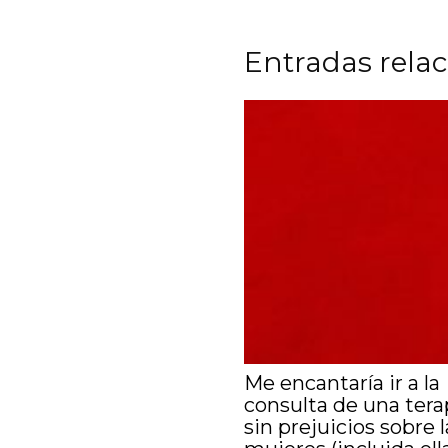
Entradas rela
Me encantaría ir a la
consulta de una ter
sin prejuicios sobre l