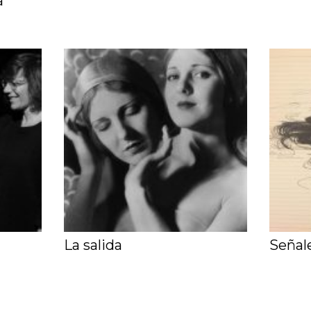
a
La salida
Señal