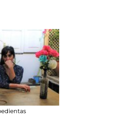
edientas