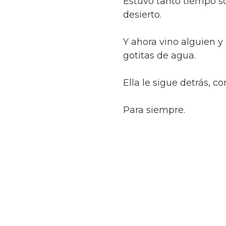
Estuvo tanto tiempo so
desierto.
Y ahora vino alguien y
gotitas de agua.
Ella le sigue detrás, c
Para siempre.