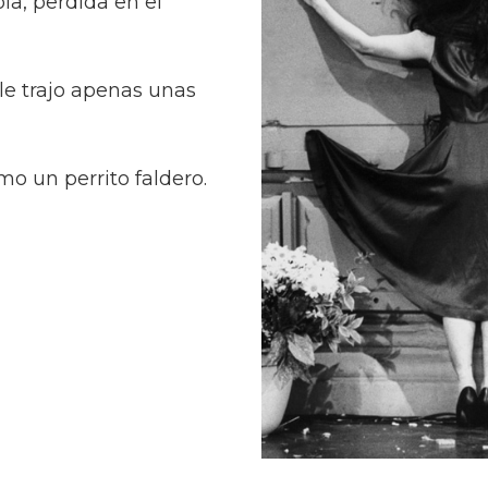
la, perdida en el
 le trajo apenas unas
omo un perrito faldero.