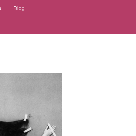
a
Blog