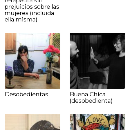
terapeuta sin
prejuicios sobre las
mujeres (incluida
ella misma)
Desobedientas
Buena Chica
(desobedienta)